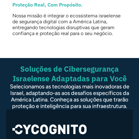
Proteção Real, Com Propósito.
Nossa missão é integrar o ecossistema israelense
de segurança digital com a América Latina,
entregando tecnologias disruptivas que geram
confiança e proteção real para o seu negócio.
Soluções de Cibersegurança
Israelense Adaptadas para Você
Selecionamos as tecnologias mais inovadoras de
Israel, adaptando-as aos desafios específicos da
América Latina. Conheça as soluções que trarão
proteção e inteligência para sua infraestrutura.