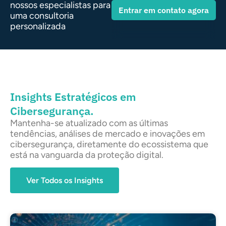
nossos especialistas para
Entrar em contato agora
uma consultoria
personalizada
Insights Estratégicos em
Cibersegurança.
Mantenha-se atualizado com as últimas
tendências, análises de mercado e inovações em
cibersegurança, diretamente do ecossistema que
está na vanguarda da proteção digital.
Ver Todos os Insights