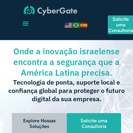
Solicite
uma
Consultori
Onde a inovação israelense
encontra a segurança que a
América Latina precisa.
Tecnologia de ponta, suporte local e
confiança global para proteger o futuro
digital da sua empresa.
Explore Nossas
Solicite uma
Soluções
Consultoria