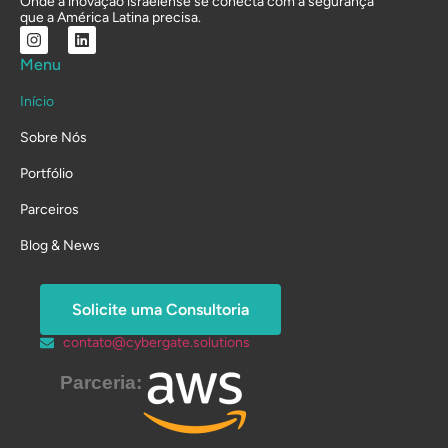
Onde a inovação israelense se conecta com a segurança
que a América Latina precisa.
Menu
Início
Sobre Nós
Portfólio
Parceiros
Blog & News
Solicite uma Consultoria
contato@cybergate.solutions
Parceria: