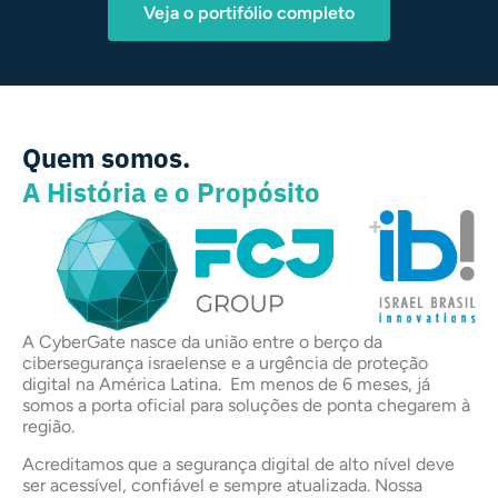
Veja o portifólio completo
Quem somos.
A História e o Propósito
+
A CyberGate nasce da união entre o berço da
cibersegurança israelense e a urgência de proteção
digital na América Latina. Em menos de 6 meses, já
somos a porta oficial para soluções de ponta chegarem à
região.
Acreditamos que a segurança digital de alto nível deve
ser acessível, confiável e sempre atualizada. Nossa