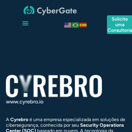
Solicite
uma
Consultori
www.cyrebro.io
A
Cyrebro
é uma empresa especializada em soluções de
cibersegurança, conhecida por seu
Security Operations
Center (SOC)
baseado em nuvem. A tecnologia da