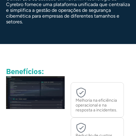
Cyrebro fornece uma plataforma unificada que centraliza
e simplifica a gestão de operações de segurança
cibernética para empresas de diferentes tamanhos e
setores.
Benefícios:
Melhoria na eficiência
operacional e na
resposta a incidentes.
Redução de custos