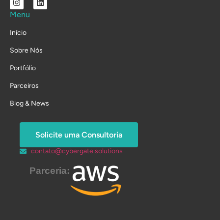
Menu
Início
Sobre Nós
Portfólio
Parceiros
Blog & News
Solicite uma Consultoria
contato@cybergate.solutions
Parceria: