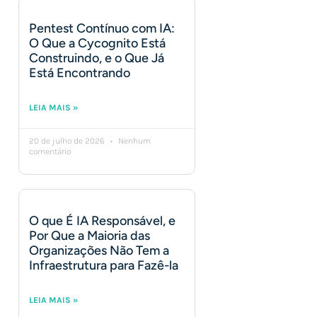
Pentest Contínuo com IA:
O Que a Cycognito Está
Construindo, e o Que Já
Está Encontrando
LEIA MAIS »
20 de julho de 2026
Nenhum
comentário
O que É IA Responsável, e
Por Que a Maioria das
Organizações Não Tem a
Infraestrutura para Fazê-la
LEIA MAIS »