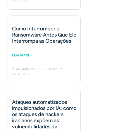
comentário
Como Interromper o
Ransomware Antes Que Ele
Interrompa as Operações
LEIA MAIS »
15 de junho de 2026
Nenhum
comentário
Ataques automatizados
impulsionados por IA: como
os ataques de hackers
iranianos expõem as
vulnerabilidades da