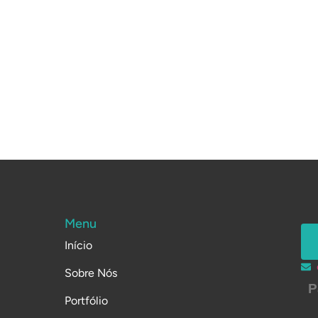
Menu
Início
Sobre Nós
P
Portfólio