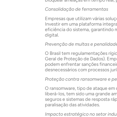
Consolidação de ferramentas
Empresas que utilizam várias sol
Investir em uma plataforma integr
eficiência do sistema, garantindo m
digital.
Prevenção de multas e penalidad
O Brasil tem regulamentações rígi
Geral de Proteção de Dados). Emp
podem enfrentar sanções financeir
desnecessários com processos jur
Proteção contra ransomware e pe
O ransomware, tipo de ataque em 
liberá-los, tem sido uma grande a
seguros e sistemas de resposta rá
paralisação das atividades.
Impacto estratégico no setor indus