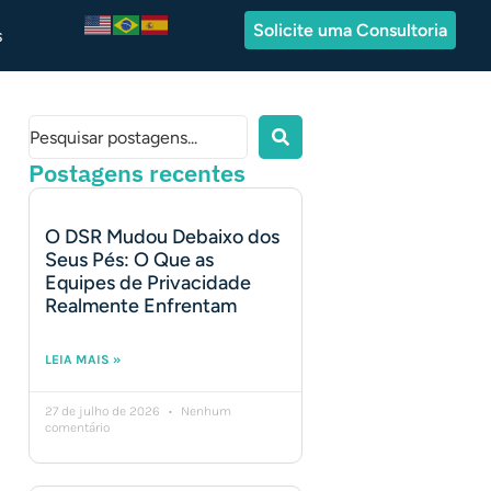
Solicite uma Consultoria
s
Postagens recentes
O DSR Mudou Debaixo dos
Seus Pés: O Que as
Equipes de Privacidade
Realmente Enfrentam
LEIA MAIS »
27 de julho de 2026
Nenhum
comentário