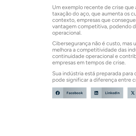
Um exemplo recente de crise que a
taxação do aço, que aumenta os c
contexto, empresas que conseguem
vantagem competitiva, podendo dir
operacional.
Cibersegurança não é custo, mas u
melhora a competitividade das ind
continuidade operacional e contrib
empresas em tempos de crise.
Sua indústria está preparada para 
pode significar a diferença entre
Facebook
LinkedIn