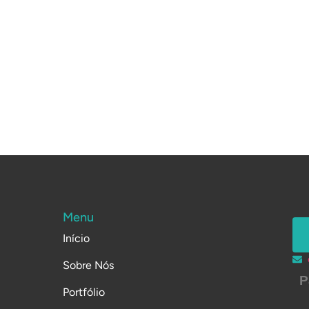
Menu
Início
Sobre Nós
P
Portfólio