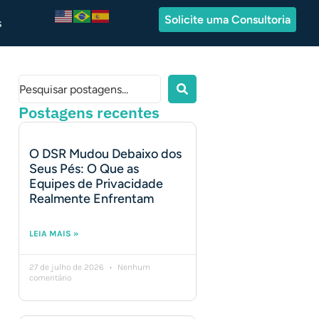
Solicite uma Consultoria
s
Postagens recentes
O DSR Mudou Debaixo dos
Seus Pés: O Que as
Equipes de Privacidade
Realmente Enfrentam
LEIA MAIS »
27 de julho de 2026
Nenhum
comentário