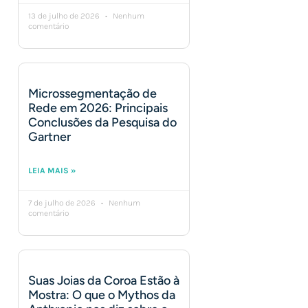
13 de julho de 2026
Nenhum
comentário
Microssegmentação de
Rede em 2026: Principais
Conclusões da Pesquisa do
Gartner
LEIA MAIS »
7 de julho de 2026
Nenhum
comentário
Suas Joias da Coroa Estão à
Mostra: O que o Mythos da