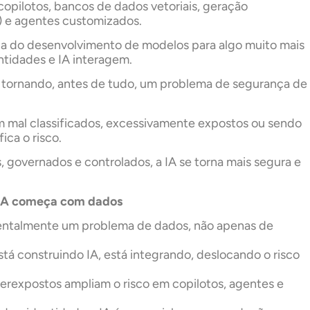
copilotos, bancos de dados vetoriais, geração
 e agentes customizados.
ça do desenvolvimento de modelos para algo muito mais
ntidades e IA interagem.
se tornando, antes de tudo, um problema de segurança de
m mal classificados, excessivamente expostos ou sendo
ica o risco.
governados e controlados, a IA se torna mais segura e
 IA começa com dados
entalmente um problema de dados, não apenas de
tá construindo IA, está integrando, deslocando o risco
perexpostos ampliam o risco em copilotos, agentes e