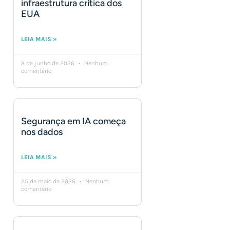
infraestrutura crítica dos
EUA
LEIA MAIS »
9 de junho de 2026
Nenhum
comentário
Segurança em IA começa
nos dados
LEIA MAIS »
25 de maio de 2026
Nenhum
comentário