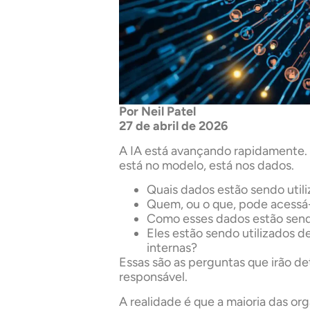
Por Neil Patel
27 de abril de 2026
A IA está avançando rapidamente. 
está no modelo, está nos dados.
Quais dados estão sendo utili
Quem, ou o que, pode acessá
Como esses dados estão sen
Eles estão sendo utilizados d
internas?
Essas são as perguntas que irão de
responsável.
A realidade é que a maioria das o