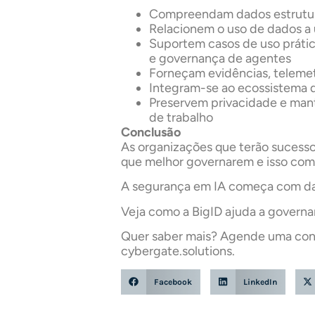
Compreendam dados estrutur
Relacionem o uso de dados a 
Suportem casos de uso práti
e governança de agentes
Forneçam evidências, telemet
Integram-se ao ecossistema 
Preservem privacidade e mant
de trabalho
Conclusão
As organizações que terão sucesso
que melhor governarem e isso com
A segurança em IA começa com d
Veja como a BigID ajuda a governar
Quer saber mais? Agende uma con
cybergate.solutions.
Facebook
LinkedIn