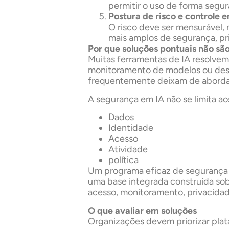
permitir o uso de forma segu
Postura de risco e controle 
O risco deve ser mensurável,
mais amplos de segurança, p
Por que soluções pontuais não são
Muitas ferramentas de IA resolve
monitoramento de modelos ou desc
frequentemente deixam de abordar
A segurança em IA não se limita ao
Dados
Identidade
Acesso
Atividade
política
Um programa eficaz de segurança e
uma base integrada construída sob
acesso, monitoramento, privacidade
O que avaliar em soluções
Organizações devem priorizar plat