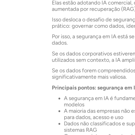
Elas estão adotando IA comercial, 
aumentada por recuperação (RAG)
Isso desloca o desafio de seguran
prático: governar como dados, ide
Por isso, a segurança em IA está 
dados.
Se os dados corporativos estivere
utilizados sem contexto, a IA amplif
Se os dados forem compreendidos, 
significativamente mais valiosa.
Principais pontos: segurança em
A segurança em IA é fundam
modelos
A maioria das empresas não es
para dados, acesso e uso
Dados não classificados e su
sistemas RAG