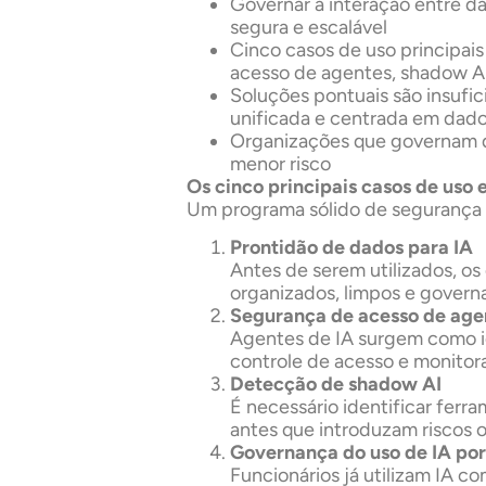
Governar a interação entre d
segura e escalável
Cinco casos de uso principai
acesso de agentes, shadow AI
Soluções pontuais são insufi
unificada e centrada em dad
Organizações que governam d
menor risco
Os cinco principais casos de uso
Um programa sólido de segurança e
Prontidão de dados para IA
Antes de serem utilizados, os
organizados, limpos e govern
Segurança de acesso de age
Agentes de IA surgem como i
controle de acesso e monito
Detecção de shadow AI
É necessário identificar ferr
antes que introduzam riscos 
Governança do uso de IA por
Funcionários já utilizam IA c