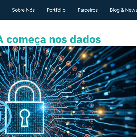
Sobre Nós
Portfólio
Parceiros
Blog & New
A começa nos dados