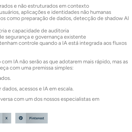
ados e não estruturados em contexto
usuários, aplicações e identidades não humanas
cos como preparação de dados, detecção de shadow AI
ria e capacidade de auditoria
de segurança e governança existente
enham controle quando a IA está integrada aos fluxos
 com IA não serão as que adotarem mais rápido, mas as
eça com uma premissa simples:
ados.
 dados, acessos e IA em escala.
versa com um dos nossos especialistas em
X
Pinterest