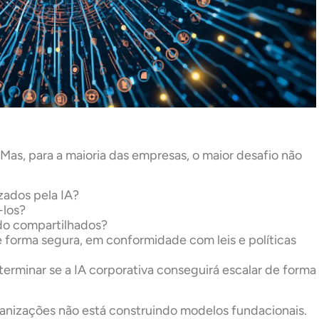
Mas, para a maioria das empresas, o maior desafio não
zados pela IA?
-los?
do compartilhados?
e forma segura, em conformidade com leis e políticas
terminar se a IA corporativa conseguirá escalar de forma
rganizações não está construindo modelos fundacionais.