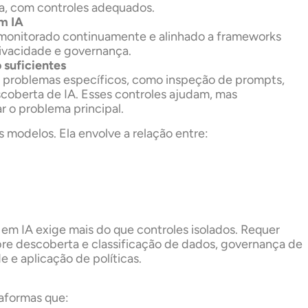
ra, com controles adequados.
em IA
 monitorado continuamente e alinhado a frameworks
rivacidade e governança.
 suficientes
m problemas específicos, como inspeção de prompts,
oberta de IA. Esses controles ajudam, mas
 o problema principal.
s modelos. Ela envolve a relação entre:
m IA exige mais do que controles isolados. Requer
re descoberta e classificação de dados, governança de
 e aplicação de políticas.
aformas que: