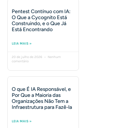
Pentest Contínuo com IA:
O Que a Cycognito Está
Construindo, e o Que Já
Está Encontrando
LEIA MAIS »
20 de julho de 2026
Nenhum
comentário
O que É IA Responsável, e
Por Que a Maioria das
Organizações Não Tem a
Infraestrutura para Fazê-la
LEIA MAIS »