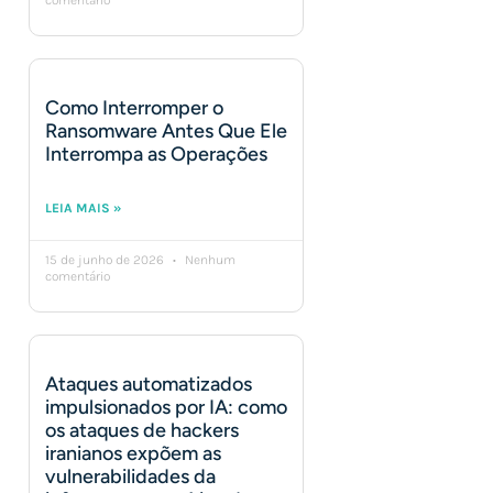
comentário
Como Interromper o
Ransomware Antes Que Ele
Interrompa as Operações
LEIA MAIS »
15 de junho de 2026
Nenhum
comentário
Ataques automatizados
impulsionados por IA: como
os ataques de hackers
iranianos expõem as
vulnerabilidades da