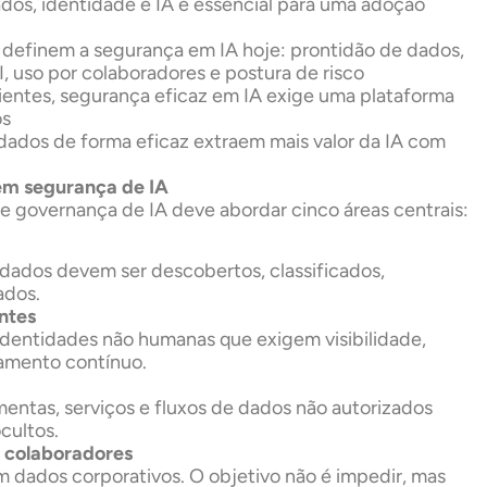
ados, identidade e IA é essencial para uma adoção
s definem a segurança em IA hoje: prontidão de dados,
, uso por colaboradores e postura de risco
cientes, segurança eficaz em IA exige uma plataforma
os
ados de forma eficaz extraem mais valor da IA com
 em segurança de IA
 governança de IA deve abordar cinco áreas centrais:
 dados devem ser descobertos, classificados,
ados.
ntes
dentidades não humanas que exigem visibilidade,
ramento contínuo.
amentas, serviços e fluxos de dados não autorizados
ocultos.
 colaboradores
om dados corporativos. O objetivo não é impedir, mas