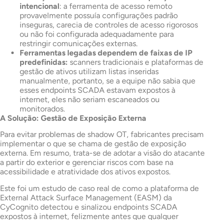
intencional
: a ferramenta de acesso remoto
provavelmente possuía configurações padrão
inseguras, carecia de controles de acesso rigorosos
ou não foi configurada adequadamente para
restringir comunicações externas.
Ferramentas legadas dependem de faixas de IP
predefinidas:
scanners tradicionais e plataformas de
gestão de ativos utilizam listas inseridas
manualmente, portanto, se a equipe não sabia que
esses endpoints SCADA estavam expostos à
internet, eles não seriam escaneados ou
monitorados.
A Solução: Gestão de Exposição Externa
Para evitar problemas de shadow OT, fabricantes precisam
implementar o que se chama de gestão de exposição
externa. Em resumo, trata-se de adotar a visão do atacante
a partir do exterior e gerenciar riscos com base na
acessibilidade e atratividade dos ativos expostos.
Este foi um estudo de caso real de como a plataforma de
External Attack Surface Management (EASM) da
CyCognito detectou e sinalizou endpoints SCADA
expostos à internet, felizmente antes que qualquer