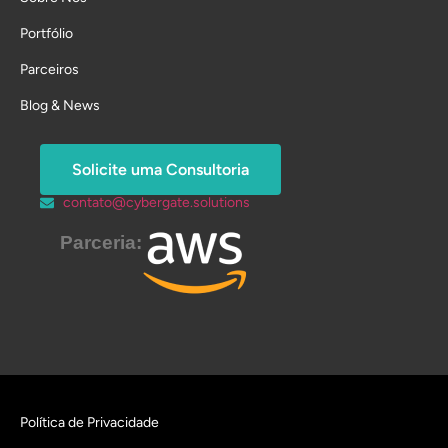
Portfólio
Parceiros
Blog & News
Solicite uma Consultoria
contato@cybergate.solutions
Parceria:
Política de Privacidade