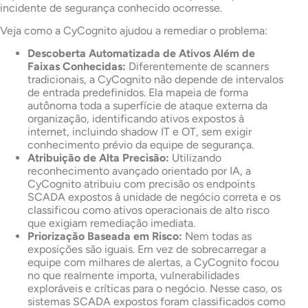
incidente de segurança conhecido ocorresse.
Veja como a CyCognito ajudou a remediar o problema:
Descoberta Automatizada de Ativos Além de
Faixas Conhecidas:
Diferentemente de scanners
tradicionais, a CyCognito não depende de intervalos
de entrada predefinidos. Ela mapeia de forma
autônoma toda a superfície de ataque externa da
organização, identificando ativos expostos à
internet, incluindo shadow IT e OT, sem exigir
conhecimento prévio da equipe de segurança.
Atribuição de Alta Precisão:
Utilizando
reconhecimento avançado orientado por IA, a
CyCognito atribuiu com precisão os endpoints
SCADA expostos à unidade de negócio correta e os
classificou como ativos operacionais de alto risco
que exigiam remediação imediata.
Priorização Baseada em Risco:
Nem todas as
exposições são iguais. Em vez de sobrecarregar a
equipe com milhares de alertas, a CyCognito focou
no que realmente importa, vulnerabilidades
exploráveis e críticas para o negócio. Nesse caso, os
sistemas SCADA expostos foram classificados como