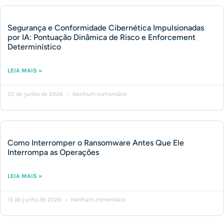
Segurança e Conformidade Cibernética Impulsionadas
por IA: Pontuação Dinâmica de Risco e Enforcement
Determinístico
LEIA MAIS »
22 de junho de 2026
Nenhum comentário
Como Interromper o Ransomware Antes Que Ele
Interrompa as Operações
LEIA MAIS »
15 de junho de 2026
Nenhum comentário