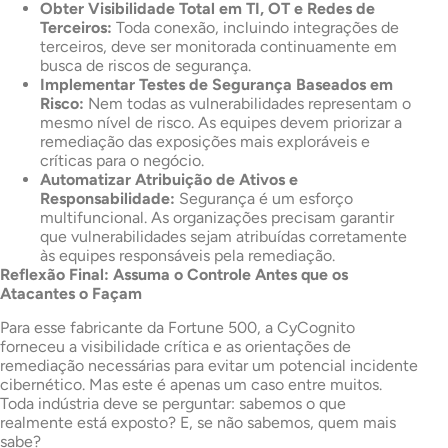
Obter Visibilidade Total em TI, OT e Redes de
Terceiros:
Toda conexão, incluindo integrações de
terceiros, deve ser monitorada continuamente em
busca de riscos de segurança.
Implementar Testes de Segurança Baseados em
Risco:
Nem todas as vulnerabilidades representam o
mesmo nível de risco. As equipes devem priorizar a
remediação das exposições mais exploráveis e
críticas para o negócio.
Automatizar Atribuição de Ativos e
Responsabilidade:
Segurança é um esforço
multifuncional. As organizações precisam garantir
que vulnerabilidades sejam atribuídas corretamente
às equipes responsáveis pela remediação.
Reflexão Final: Assuma o Controle Antes que os
Atacantes o Façam
Para esse fabricante da Fortune 500, a CyCognito
forneceu a visibilidade crítica e as orientações de
remediação necessárias para evitar um potencial incidente
cibernético. Mas este é apenas um caso entre muitos.
Toda indústria deve se perguntar: sabemos o que
realmente está exposto? E, se não sabemos, quem mais
sabe?