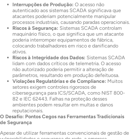
Interrupções de Produção:
O acesso não
autenticado aos sistemas SCADA significava que
atacantes poderiam potencialmente manipular
processos industriais, causando paradas operacionais.
Riscos à Segurança:
Sistemas SCADA controlam
maquinário físico, o que significa que um atacante
poderia interromper equipamentos de fábrica,
colocando trabalhadores em risco e danificando
ativos.
Riscos à Integridade dos Dados:
Sistemas SCADA
lidam com dados críticos de telemetria. O acesso
não autorizado poderia permitir a alteração de
parâmetros, resultando em produção defeituosa.
Violações Regulatórias e de Compliance:
Muitos
setores exigem controles rigorosos de
cibersegurança para ICS/SCADA, como NIST 800-
82 e IEC 62443. Falhas na proteção desses
ambientes podem resultar em multas e danos
reputacionais.
O Desafio: Pontos Cegos nas Ferramentas Tradicionais
de Segurança
Apesar de utilizar ferramentas convencionais de gestão de
vulnerabilidades e segurança de rede, a empresa