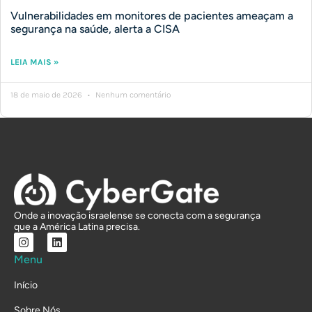
Vulnerabilidades em monitores de pacientes ameaçam a
segurança na saúde, alerta a CISA
LEIA MAIS »
18 de maio de 2026
Nenhum comentário
Onde a inovação israelense se conecta com a segurança
que a América Latina precisa.
Menu
Início
Sobre Nós