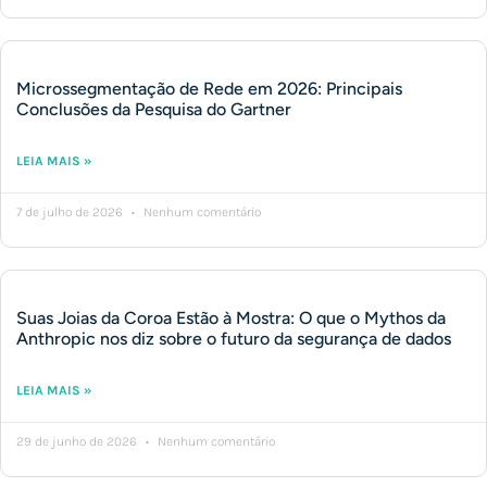
Microssegmentação de Rede em 2026: Principais
Conclusões da Pesquisa do Gartner
LEIA MAIS »
7 de julho de 2026
Nenhum comentário
Suas Joias da Coroa Estão à Mostra: O que o Mythos da
Anthropic nos diz sobre o futuro da segurança de dados
LEIA MAIS »
29 de junho de 2026
Nenhum comentário