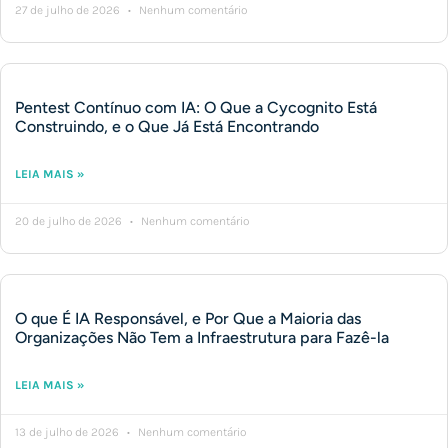
27 de julho de 2026
Nenhum comentário
Pentest Contínuo com IA: O Que a Cycognito Está
Construindo, e o Que Já Está Encontrando
LEIA MAIS »
20 de julho de 2026
Nenhum comentário
O que É IA Responsável, e Por Que a Maioria das
Organizações Não Tem a Infraestrutura para Fazê-la
LEIA MAIS »
13 de julho de 2026
Nenhum comentário