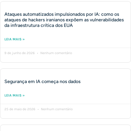
Ataques automatizados impulsionados por IA: como os
ataques de hackers iranianos expõem as vulnerabilidades
da infraestrutura crítica dos EUA
LEIA MAIS »
9 de junho de 2026
Nenhum comentário
Segurança em IA começa nos dados
LEIA MAIS »
25 de maio de 2026
Nenhum comentário