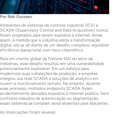
Por Rob Gurzeev
Ambientes de sistemas de controle industrial (ICS) e
SCADA (Supervisory Control and Data Acquisition) nunca
foram projetados para serem expostos à internet. Ainda
assim, à medida que a indústria adota a transformação
digital, ela se vê diante de um desafio complexo: equilibrar
eficiência operacional com risco cibernético.
Para um cliente global da Fortune 500 do setor de
indústrias, esse desafio resultou em uma vulnerabilidade
potencialmente explorável. Em um esforço para
modernizar suas instalações de produção, a empresa
integrou sua rede SCADA a soluções de analytics em
nuvem e monitoramento remoto. No entanto, durante
esse processo, múltiplos endpoints SCADA foram
acidentalmente deixados expostos à internet pública. Sem
controles robustos de autenticação ou segmentação,
esses sistemas se tornaram alvos atraentes para atacantes.
As implicações foram severas: